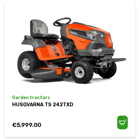
Garden tractors
HUSQVARNA TS 242TXD
€
5,999.00