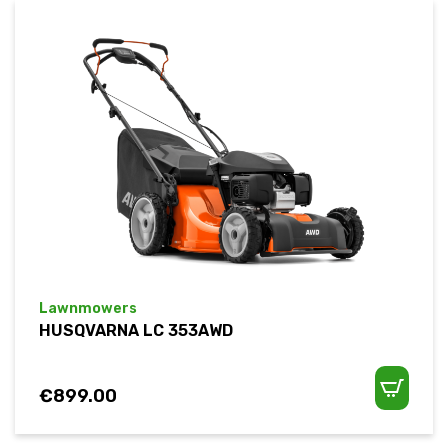
Lawnmowers
HUSQVARNA LC 353AWD
€
899.00