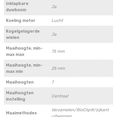
Inklapbare
Ja
duwboom
Koeling motor
Lucht
Kogelgelagerde
Ja
wielen
Maaihoogte, min-
75 mm
max max
Maaihoogte, min-
25 mm
max min
Maaihoogten
7
Maaihoogten
Centraal
instelling
Verzamelen/BioClip®/zijkant
Maaimethodes
uitwerpen