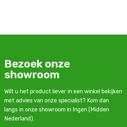
Bezoek onze
showroom
Wilt u het product liever in een winkel bekijken
met advies van onze specialist? Kom dan
langs in onze showroom in Ingen (Midden
Nederland).