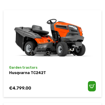
Garden tractors
Husqvarna TC242T
€
4,799.00