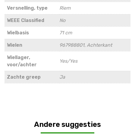
Versnelling, type
Riem
WEEE Classified
No
Wielbasis
71 cm
Wielen
967988801, Achterkant
Wiellager,
Yes/Yes
voor/achter
Zachte greep
Ja
Andere suggesties