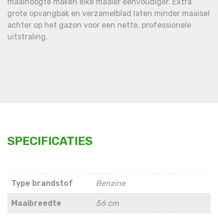
maaihoogte maken elke maaier eenvoudiger. Extra
grote opvangbak en verzamelblad laten minder maaisel
achter op het gazon voor een nette, professionele
uitstraling.
SPECIFICATIES
Type brandstof
Benzine
Maaibreedte
56 cm