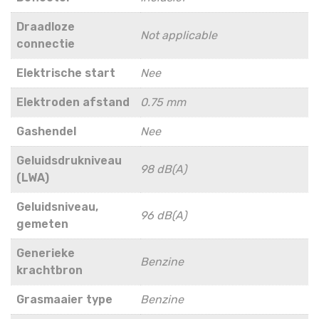
Draadloze
Not applicable
connectie
Elektrische start
Nee
Elektroden afstand
0.75 mm
Gashendel
Nee
Geluidsdrukniveau
98 dB(A)
(LWA)
Geluidsniveau,
96 dB(A)
gemeten
Generieke
Benzine
krachtbron
Grasmaaier type
Benzine