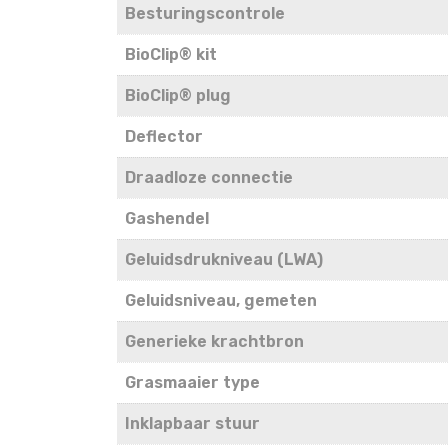
Besturingscontrole
BioClip® kit
BioClip® plug
Deflector
Draadloze connectie
Gashendel
Geluidsdrukniveau (LWA)
Geluidsniveau, gemeten
Generieke krachtbron
Grasmaaier type
Inklapbaar stuur