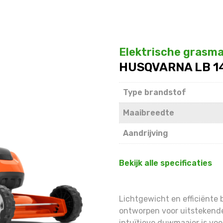
Elektrische grasma
HUSQVARNA LB 146
Type brandstof
Maaibreedte
Aandrijving
Bekijk alle specificaties
Lichtgewicht en efficiënte
ontworpen voor uitstekende
intuïtieve duwmaaier is voo