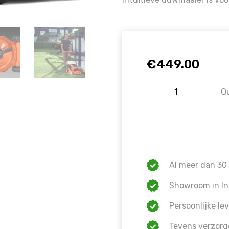
€
449.00
Q
Al meer dan 30 
Showroom in In
Persoonlijke lev
Tevens verzorg