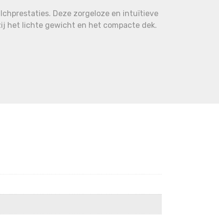
chprestaties. Deze zorgeloze en intuïtieve
j het lichte gewicht en het compacte dek.