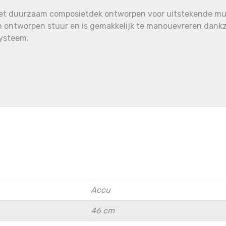
met duurzaam composietdek ontworpen voor uitstekende mul
 ontworpen stuur en is gemakkelijk te manouevreren dankzi
systeem.
Accu
46 cm