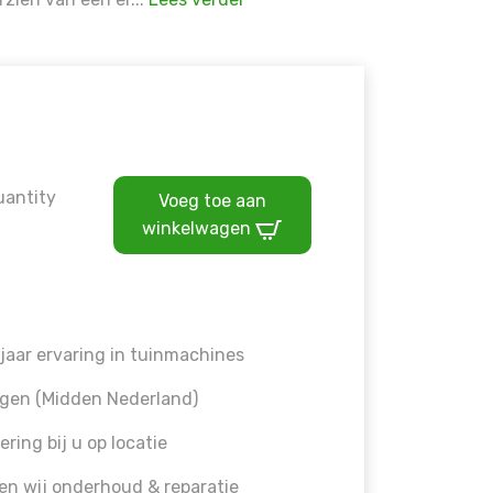
uantity
Voeg toe aan
winkelwagen
jaar ervaring in tuinmachines
gen (Midden Nederland)
ering bij u op locatie
en wij onderhoud & reparatie