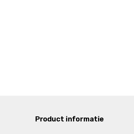
Product informatie