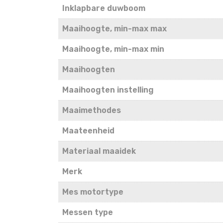
Inklapbare duwboom
Maaihoogte, min-max max
Maaihoogte, min-max min
Maaihoogten
Maaihoogten instelling
Maaimethodes
Maateenheid
Materiaal maaidek
Merk
Mes motortype
Messen type