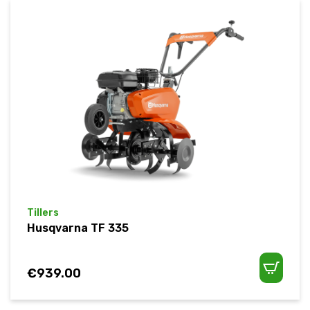
Tillers
Husqvarna TF 335
€
939.00