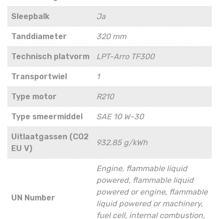
Sleepbalk
Ja
Tanddiameter
320 mm
Technisch platvorm
LPT-Arro TF300
Transportwiel
1
Type motor
R210
Type smeermiddel
SAE 10 W-30
Uitlaatgassen (CO2
932.85 g/kWh
EU V)
Engine, flammable liquid
powered, flammable liquid
powered or engine, flammable
UN Number
liquid powered or machinery,
fuel cell, internal combustion,