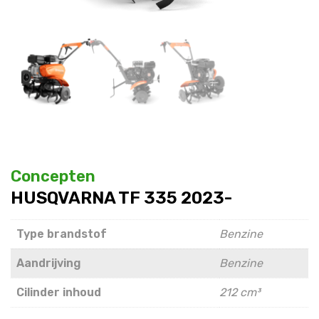
Concepten
HUSQVARNA TF 335 2023-
Type brandstof
Benzine
Aandrijving
Benzine
Cilinder inhoud
212 cm³