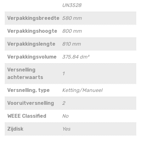
UN3528
Verpakkingsbreedte
580 mm
Verpakkingshoogte
800 mm
Verpakkingslengte
810 mm
Verpakkingsvolume
375.84 dm³
Versnelling
1
achterwaarts
Versnelling, type
Ketting/Manueel
Vooruitversnelling
2
WEEE Classified
No
Zijdisk
Yes