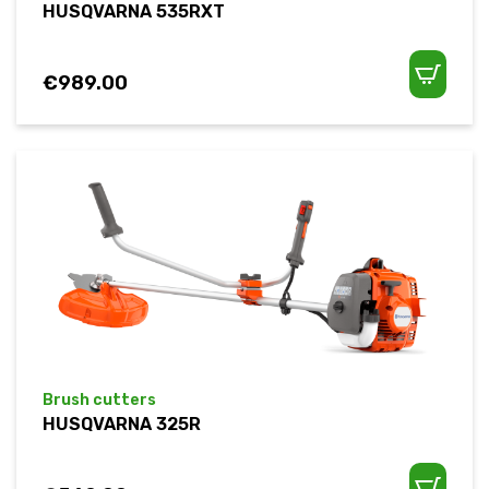
HUSQVARNA 535RXT
€
989.00
Brush cutters
HUSQVARNA 325R