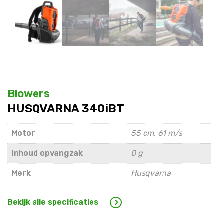
Blowers
HUSQVARNA 340iBT
Motor
55 cm, 61 m/s
Inhoud opvangzak
0 g
Merk
Husqvarna
Bekijk alle specificaties