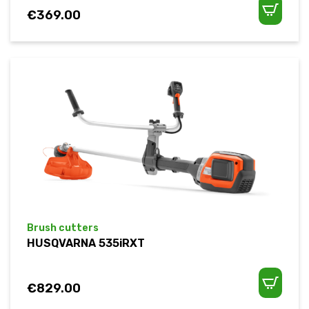
€
369.00
Brush cutters
HUSQVARNA 535iRXT
€
829.00