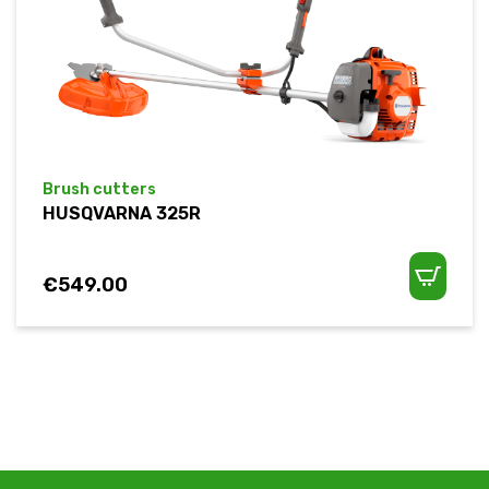
Brush cutters
HUSQVARNA 325R
€
549.00