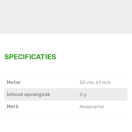
SPECIFICATIES
Motor
55 cm, 61 m/s
Inhoud opvangzak
0 g
Merk
Husqvarna