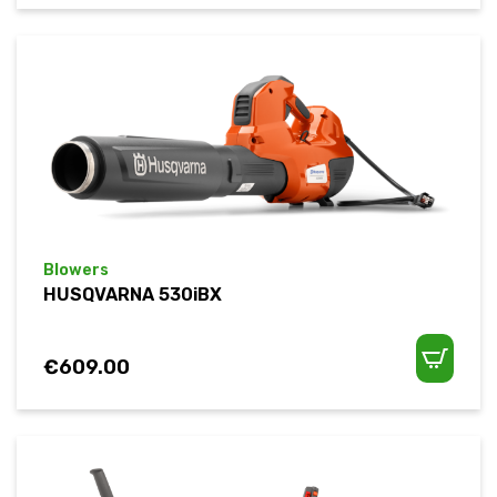
Blowers
HUSQVARNA 530iBX
€
609.00