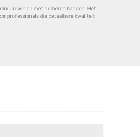
uminium wielen met rubberen banden. Met
r professionals die betaalbare kwaliteit