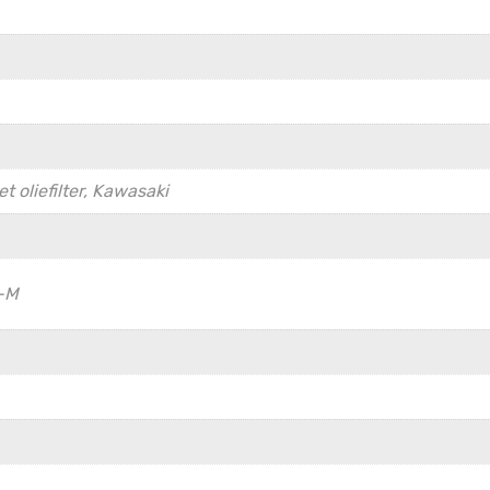
 oliefilter, Kawasaki
-M