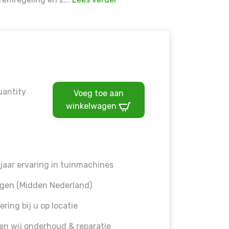
uantity
Voeg toe aan
winkelwagen
jaar ervaring in tuinmachines
gen (Midden Nederland)
ering bij u op locatie
en wij onderhoud & reparatie