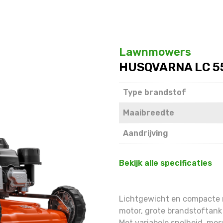
Lawnmowers
HUSQVARNA LC 5
Type brandstof
Maaibreedte
Aandrijving
Bekijk alle specificaties
Lichtgewicht en compacte 
motor, grote brandstoftank
Met variabele snelheid, mes