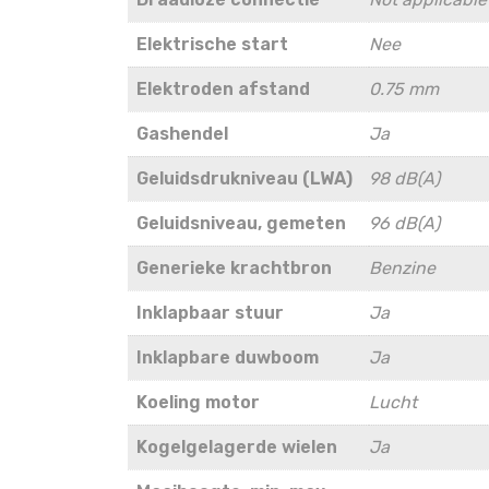
Elektrische start
Nee
Elektroden afstand
0.75 mm
Gashendel
Ja
Geluidsdrukniveau (LWA)
98 dB(A)
Geluidsniveau, gemeten
96 dB(A)
Generieke krachtbron
Benzine
Inklapbaar stuur
Ja
Inklapbare duwboom
Ja
Koeling motor
Lucht
Kogelgelagerde wielen
Ja