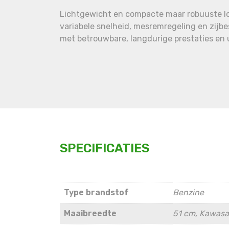
Lichtgewicht en compacte maar robuuste lo
variabele snelheid, mesremregeling en zijb
met betrouwbare, langdurige prestaties en 
SPECIFICATIES
Type brandstof
Benzine
Maaibreedte
51 cm, Kawasa