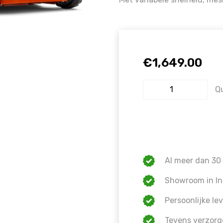
€
1,649.00
Q
Al meer dan 30 
Showroom in In
Persoonlijke lev
Tevens verzorg