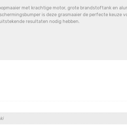
opmaaier met krachtige motor, grote brandstoftank en al
eschermingsbumper is deze grasmaaier de perfecte keuze voo
uitstekende resultaten nodig hebben.
ki