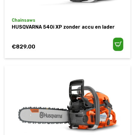
Chainsaws
HUSQVARNA 540i XP zonder accu en lader
€
829.00