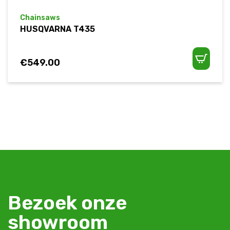
Chainsaws
HUSQVARNA T435
€
549.00
Bezoek onze
showroom