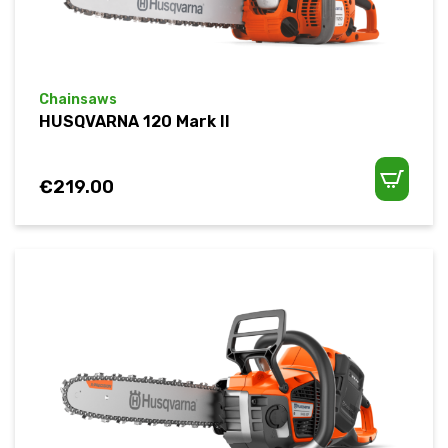
Chainsaws
HUSQVARNA 120 Mark II
€
219.00