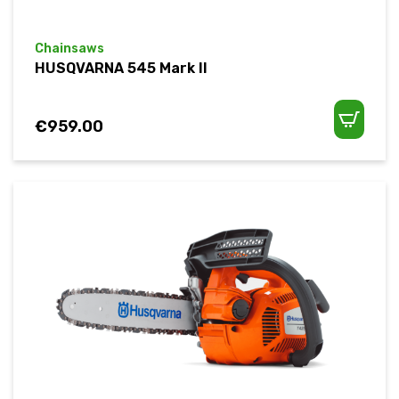
Chainsaws
HUSQVARNA 545 Mark II
€
959.00