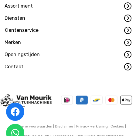
Assortiment
Diensten
Klantenservice
Merken
Openingstijden
Contact
Algemene voorwaarden
|
Disclaimer
|
Privacy verklaring
|
Cookies
|