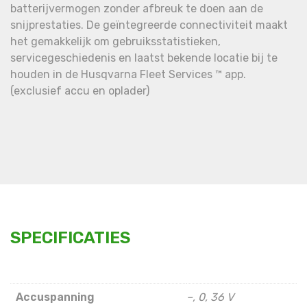
batterijvermogen zonder afbreuk te doen aan de
snijprestaties. De geïntegreerde connectiviteit maakt
het gemakkelijk om gebruiksstatistieken,
servicegeschiedenis en laatst bekende locatie bij te
houden in de Husqvarna Fleet Services ™ app.
(exclusief accu en oplader)
SPECIFICATIES
Accuspanning
–, 0, 36 V