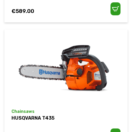
€
589.00
Chainsaws
HUSQVARNA T435