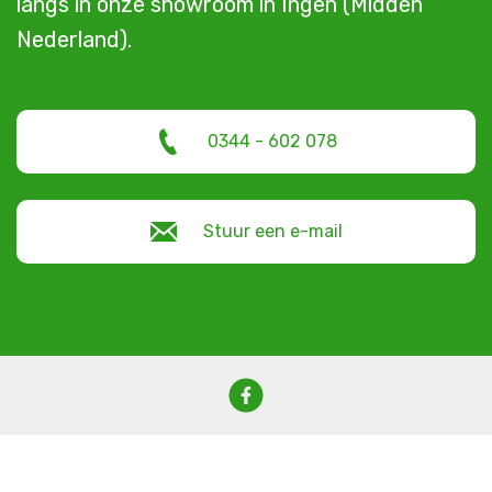
langs in onze showroom in Ingen (Midden
Nederland).
0344 - 602 078
Stuur een e-mail