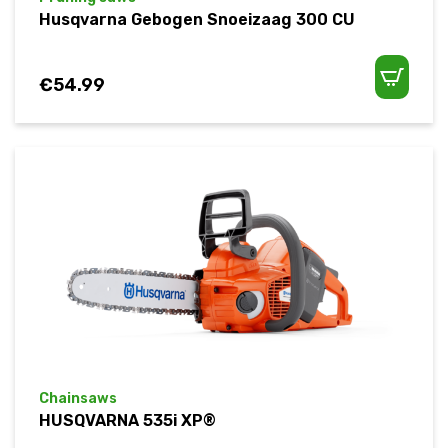
Husqvarna Gebogen Snoeizaag 300 CU
€
54.99
Chainsaws
HUSQVARNA 535i XP®