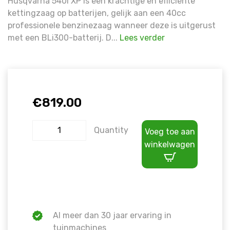
Husqvarna 540i XP is een krachtige en efficiënte
kettingzaag op batterijen, gelijk aan een 40cc
professionele benzinezaag wanneer deze is uitgerust
met een BLi300-batterij. D...
Lees verder
€
819.00
Quantity
Voeg toe aan
winkelwagen
Al meer dan 30 jaar ervaring in
tuinmachines