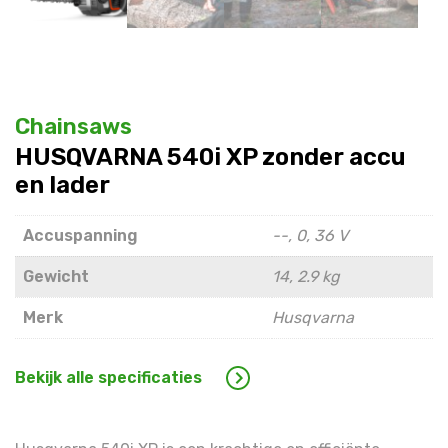
Chainsaws
HUSQVARNA 540i XP zonder accu
en lader
Accuspanning
--, 0, 36 V
Gewicht
14, 2.9 kg
Merk
Husqvarna
Bekijk alle specificaties