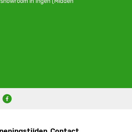
e showroom in Ingen (Midden
peningstijden
Contact