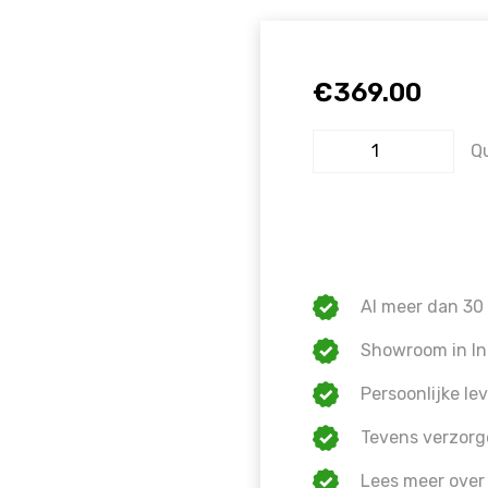
€
369.00
Q
Al meer dan 30 
Showroom in In
Persoonlijke lev
Tevens verzorg
Lees meer over