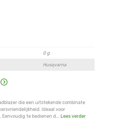
B
0 g
Husqvarna
adblazer die een uitstekende combinate
ersvriendelijkheid. Ideaal voor
. Eenvoudig te bedienen d...
Lees verder