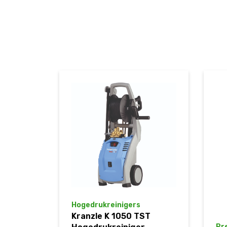
Hogedrukreinigers
Kranzle K 1050 TST
Pr