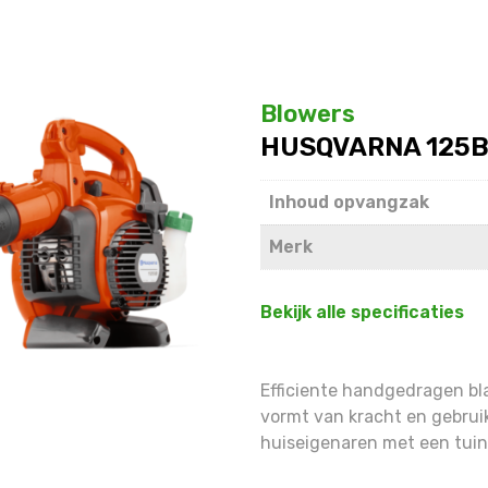
Blowers
HUSQVARNA 125
Inhoud opvangzak
Merk
Bekijk alle specificaties
Efficiente handgedragen bl
vormt van kracht en gebruik
huiseigenaren met een tuin