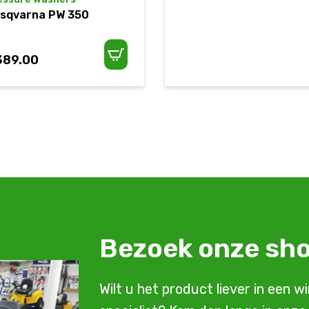
sqvarna PW 350
389.00
Bezoek onze s
Wilt u het product liever in een w