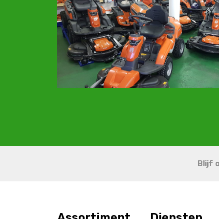
Blijf
Assortiment
Diensten