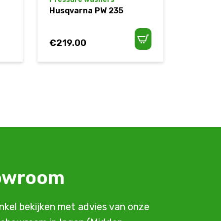
Husqvarna PW 235
€
219.00
howroom
inkel bekijken met advies van onze