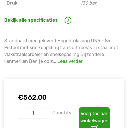
Druk
130 bar
Bekijk alle specificaties
Standaard meegeleverd Hogedrukslang DN6 - 8m
Pistool met snelkoppeling Lans uit roestvrij staal met
vlakstraalsproeier en snelkoppeling Bijzondere
kenmerken Ben je op z...
Lees verder
€
562.00
Quantity
Voeg toe aan
winkelwagen