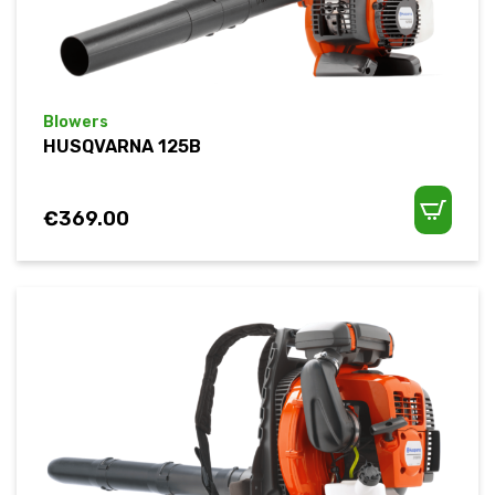
Blowers
HUSQVARNA 125B
€
369.00