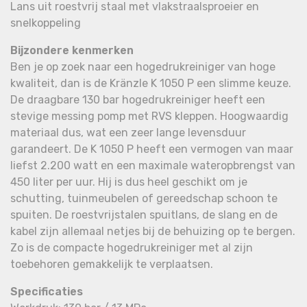
Lans uit roestvrij staal met vlakstraalsproeier en
snelkoppeling
Bijzondere kenmerken
Ben je op zoek naar een hogedrukreiniger van hoge
kwaliteit, dan is de Kränzle K 1050 P een slimme keuze.
De draagbare 130 bar hogedrukreiniger heeft een
stevige messing pomp met RVS kleppen. Hoogwaardig
materiaal dus, wat een zeer lange levensduur
garandeert. De K 1050 P heeft een vermogen van maar
liefst 2.200 watt en een maximale wateropbrengst van
450 liter per uur. Hij is dus heel geschikt om je
schutting, tuinmeubelen of gereedschap schoon te
spuiten. De roestvrijstalen spuitlans, de slang en de
kabel zijn allemaal netjes bij de behuizing op te bergen.
Zo is de compacte hogedrukreiniger met al zijn
toebehoren gemakkelijk te verplaatsen.
Specificaties