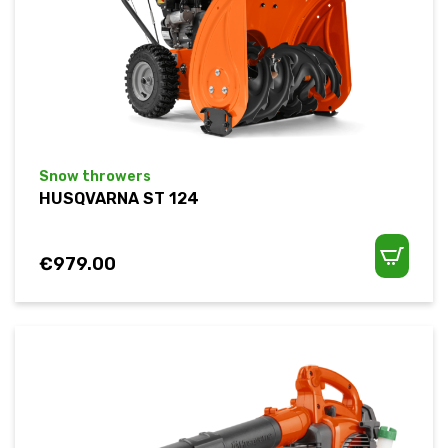
Snow throwers
HUSQVARNA ST 124
€
979.00