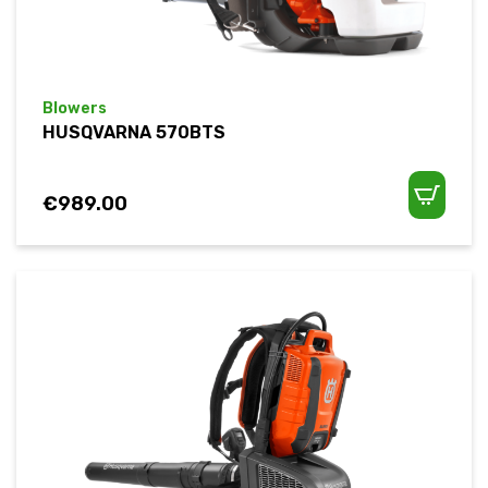
Blowers
HUSQVARNA 570BTS
€
989.00