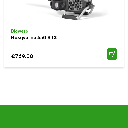
Blowers
Husqvarna 550iBTX
€
769.00