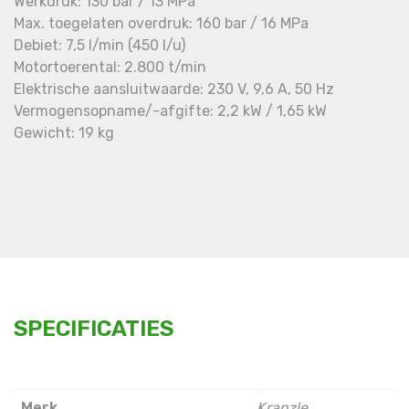
Werkdruk: 130 bar / 13 MPa
Max. toegelaten overdruk: 160 bar / 16 MPa
Debiet: 7,5 l/min (450 l/u)
Motortoerental: 2.800 t/min
Elektrische aansluitwaarde: 230 V, 9,6 A, 50 Hz
Vermogensopname/-afgifte: 2,2 kW / 1,65 kW
Gewicht: 19 kg
SPECIFICATIES
Merk
Kranzle