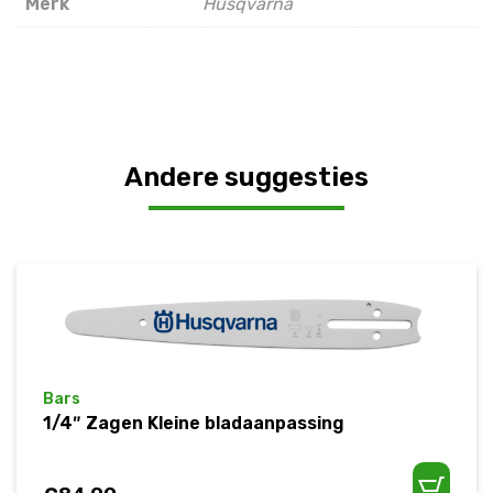
Merk
Husqvarna
Andere suggesties
Bars
1/4″ Zagen Kleine bladaanpassing