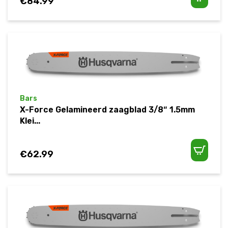
€
84.99
Bars
X-Force Gelamineerd zaagblad 3/8″ 1.5mm
Klei...
€
62.99