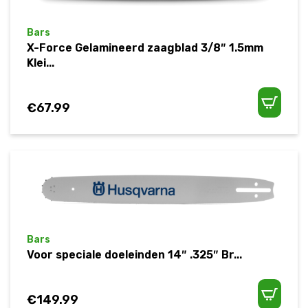
Bars
X-Force Gelamineerd zaagblad 3/8″ 1.5mm
Klei...
€
67.99
Bars
Voor speciale doeleinden 14″ .325″ Br...
€
149.99