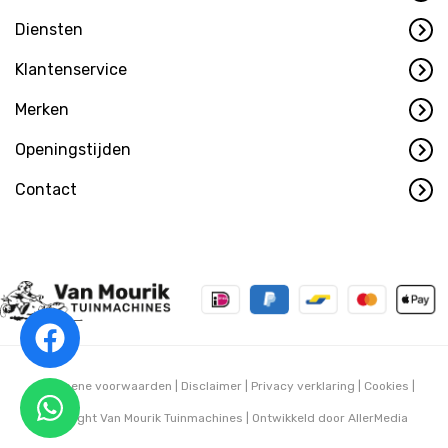
Diensten
Klantenservice
Merken
Openingstijden
Contact
Algemene voorwaarden
|
Disclaimer
|
Privacy verklaring
|
Cookies
|
Copyright Van Mourik Tuinmachines | Ontwikkeld door
AllerMedia