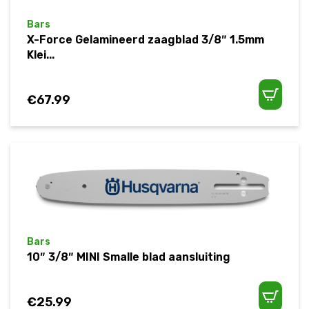
Bars
X-Force Gelamineerd zaagblad 3/8″ 1.5mm
Klei...
€
67.99
Bars
10″ 3/8″ MINI Smalle blad aansluiting
€
25.99