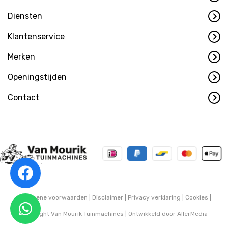
Diensten
Klantenservice
Merken
Openingstijden
Contact
Algemene voorwaarden
|
Disclaimer
|
Privacy verklaring
|
Cookies
|
Copyright Van Mourik Tuinmachines | Ontwikkeld door
AllerMedia