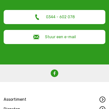
0344 - 602 078
Stuur een e-mail
Assortiment