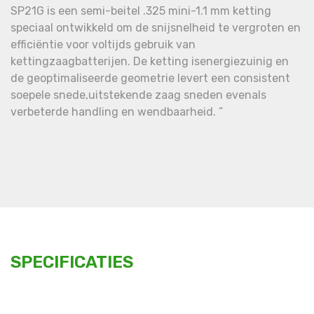
SP21G is een semi-beitel .325 mini-1.1 mm ketting
speciaal ontwikkeld om de snijsnelheid te vergroten en
efficiëntie voor voltijds gebruik van
kettingzaagbatterijen. De ketting isenergiezuinig en
de geoptimaliseerde geometrie levert een consistent
soepele snede,uitstekende zaag sneden evenals
verbeterde handling en wendbaarheid. ”
SPECIFICATIES