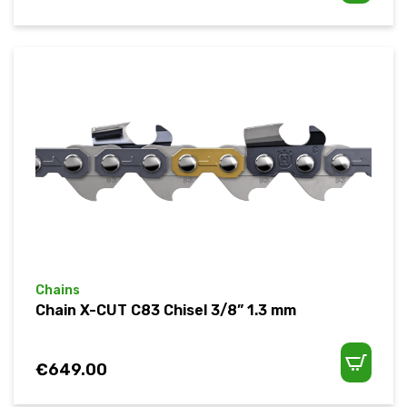
Chains
Chain X-CUT C83 Chisel 3/8” 1.3 mm
€
649.00