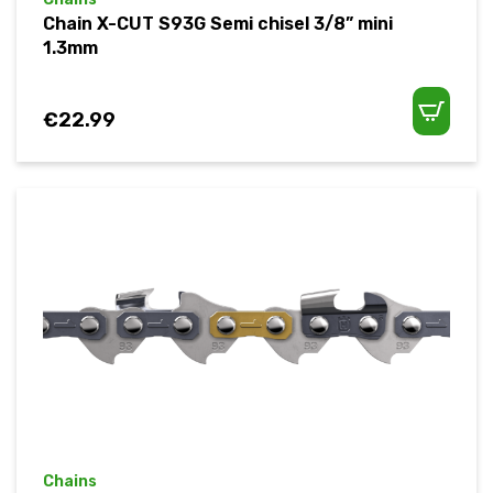
Chain X-CUT S93G Semi chisel 3/8” mini
1.3mm
€
22.99
Chains