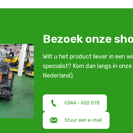
Bezoek onze s
Wilt u het product liever in een w
specialist? Kom dan langs in onz
Nederland).
0344 - 602 078
Stuur een e-mail