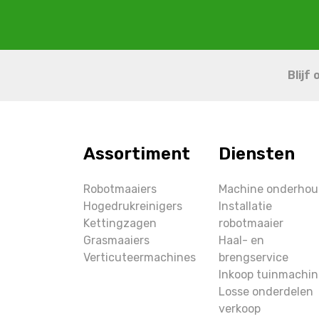
Blijf
Assortiment
Diensten
Robotmaaiers
Machine onderho
Hogedrukreinigers
Installatie
Kettingzagen
robotmaaier
Grasmaaiers
Haal- en
Verticuteermachines
brengservice
Inkoop tuinmachin
Losse onderdelen
verkoop