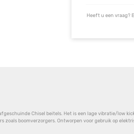
Heeft u een vraag? 
geschuinde Chisel beitels. Het is een lage vibratie/low kick
ers zoals boomverzorgers. Ontworpen voor gebruik op elekt