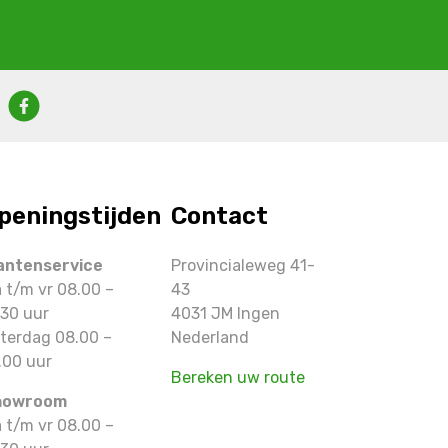
peningstijden
Contact
antenservice
Provincialeweg 41-
 t/m vr 08.00 –
43
.30 uur
4031 JM Ingen
terdag 08.00 –
Nederland
.00 uur
Bereken uw route
howroom
 t/m vr 08.00 –