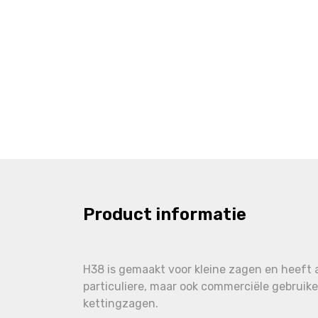
Product informatie
H38 is gemaakt voor kleine zagen en heeft af
particuliere, maar ook commerciële gebruik
kettingzagen.