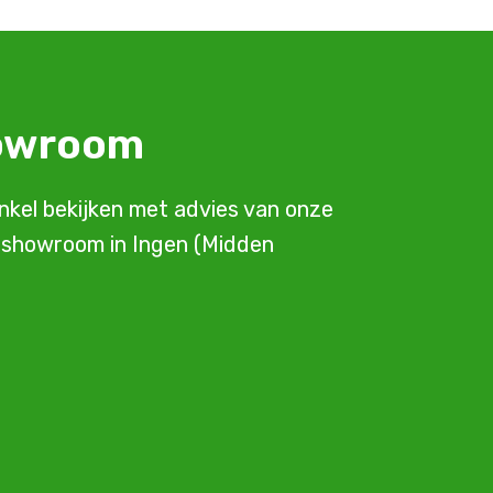
howroom
inkel bekijken met advies van onze
e showroom in Ingen (Midden