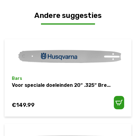
Andere suggesties
Bars
Voor speciale doeleinden 20″ .325″ Bre...
€
149.99