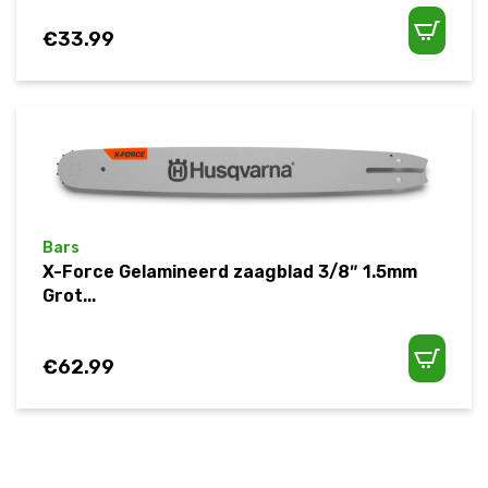
€
33.99
Bars
X-Force Gelamineerd zaagblad 3/8″ 1.5mm
Grot...
€
62.99