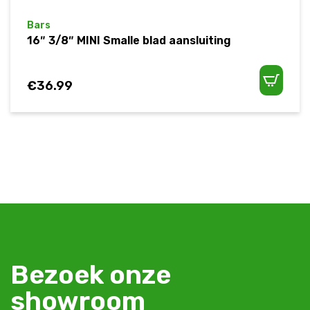
Bars
16″ 3/8″ MINI Smalle blad aansluiting
€
36.99
Bezoek onze
showroom