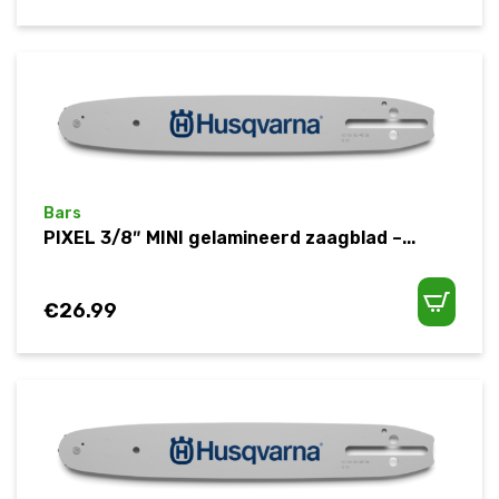
Bars
PIXEL 3/8″ MINI gelamineerd zaagblad –...
€
26.99