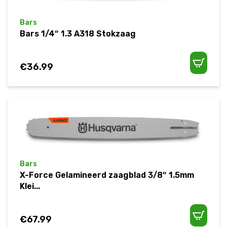
Bars
Bars 1/4″ 1.3 A318 Stokzaag
€
36.99
Bars
X-Force Gelamineerd zaagblad 3/8″ 1.5mm
Klei...
€
67.99