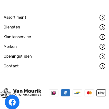
Assortiment
Diensten
Klantenservice
Merken
Openingstijden
Contact