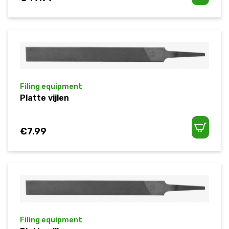
Filing equipment
Platte vijlen
€
7.99
Filing equipment