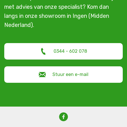
met advies van onze specialist? Kom dan
langs in onze showroom in Ingen (Midden
Nederland).
0344 - 602 078
Stuur een e-mail