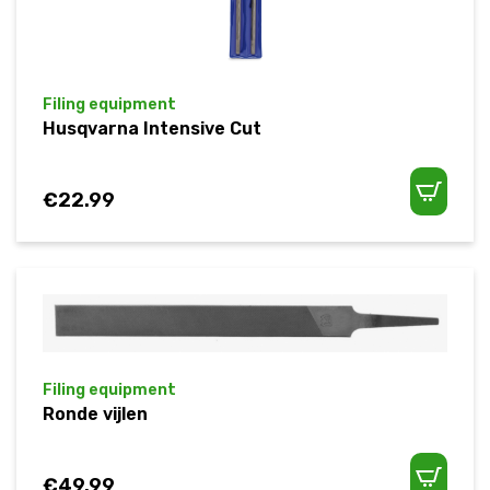
Filing equipment
Husqvarna Intensive Cut
€
22.99
Filing equipment
Ronde vijlen
€
49.99