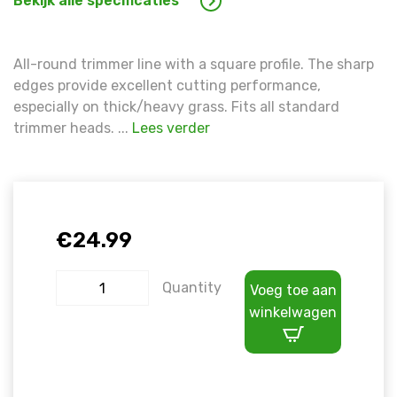
Bekijk alle specificaties
All-round trimmer line with a square profile. The sharp
edges provide excellent cutting performance,
especially on thick/heavy grass. Fits all standard
trimmer heads. ...
Lees verder
€
24.99
Quantity
Voeg toe aan
winkelwagen