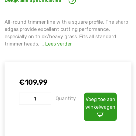
Bekijk alle specificaties
All-round trimmer line with a square profile. The sharp
edges provide excellent cutting performance,
especially on thick/heavy grass. Fits all standard
trimmer heads. ...
Lees verder
€
109.99
Quantity
Voeg toe aan
winkelwagen