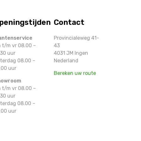
peningstijden
Contact
antenservice
Provincialeweg 41-
 t/m vr 08.00 –
43
.30 uur
4031 JM Ingen
terdag 08.00 –
Nederland
.00 uur
Bereken uw route
howroom
 t/m vr 08.00 –
.30 uur
terdag 08.00 –
.00 uur