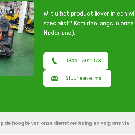
Wilt u het product liever in een w
specialist? Kom dan langs in onz
Nederland).
0344 - 602 078
Stuur een e-mail
 op de hoogte van onze dienstverlening en volg ons via