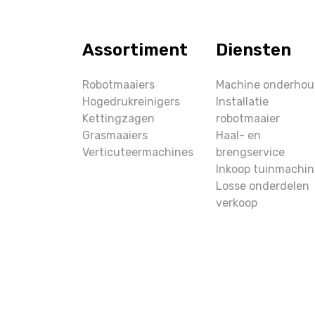
Assortiment
Diensten
Robotmaaiers
Machine onderho
Hogedrukreinigers
Installatie
Kettingzagen
robotmaaier
Grasmaaiers
Haal- en
Verticuteermachines
brengservice
Inkoop tuinmachin
Losse onderdelen
verkoop