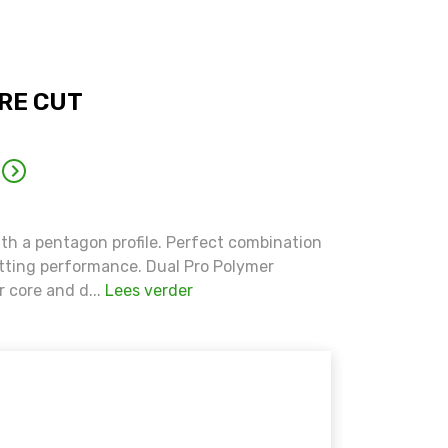
RE CUT
ith a pentagon profile. Perfect combination
utting performance. Dual Pro Polymer
r core and d...
Lees verder