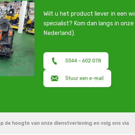
Wilt u het product liever in een w
specialist? Kom dan langs in onz
Nederland).
0344 - 602 078
Stuur een e-mail
 op de hoogte van onze dienstverlening en volg ons via