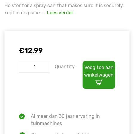
Holster for a spray can that makes sure it is securely
kept in its place. ...
Lees verder
€
12.99
Quantity
Voeg toe aan
winkelwagen
Al meer dan 30 jaar ervaring in
tuinmachines