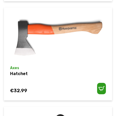
Axes
Hatchet
€
32.99