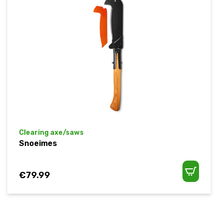
Clearing axe/saws
Snoeimes
€
79.99