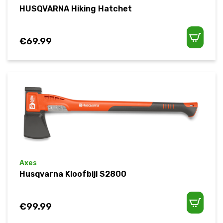
HUSQVARNA Hiking Hatchet
€
69.99
Axes
Husqvarna Kloofbijl S2800
€
99.99