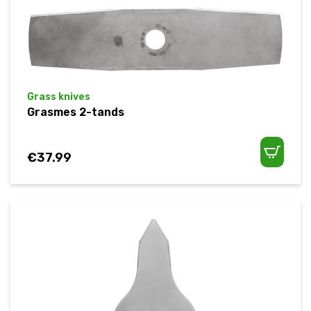
Grass knives
Grasmes 2-tands
€
37.99