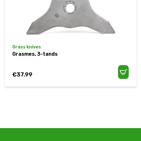
Grass knives
Grasmes, 3-tands
€
37.99