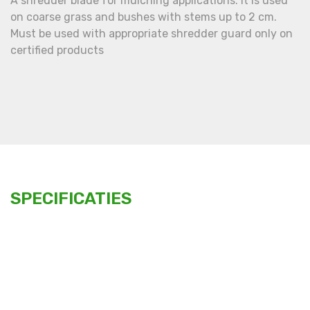
A shredder blade for mulching applications. It is used
on coarse grass and bushes with stems up to 2 cm.
Must be used with appropriate shredder guard only on
certified products
SPECIFICATIES