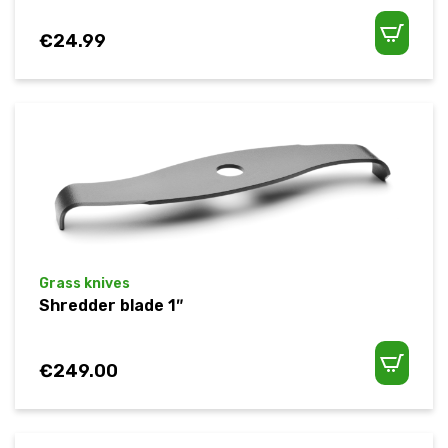
€
24.99
Grass knives
Shredder blade 1″
€
249.00