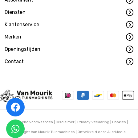
Diensten
Klantenservice
Merken
Openingstijden
Contact
Algemene voorwaarden
|
Disclaimer
|
Privacy verklaring
|
Cookies
|
Copyright Van Mourik Tuinmachines | Ontwikkeld door
AllerMedia