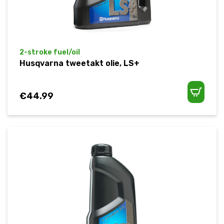
2-stroke fuel/oil
Husqvarna tweetakt olie, LS+
€
44.99