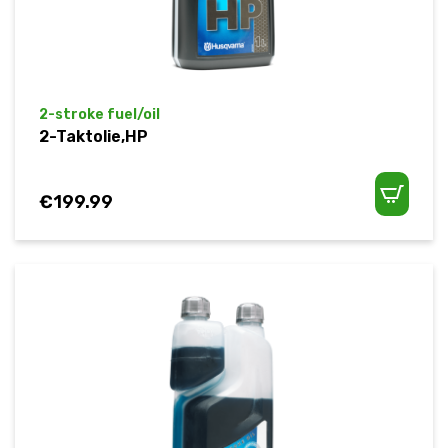
2-stroke fuel/oil
2-Taktolie,HP
€
199.99