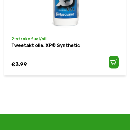
2-stroke fuel/oil
Tweetakt olie, XP® Synthetic
€
3.99