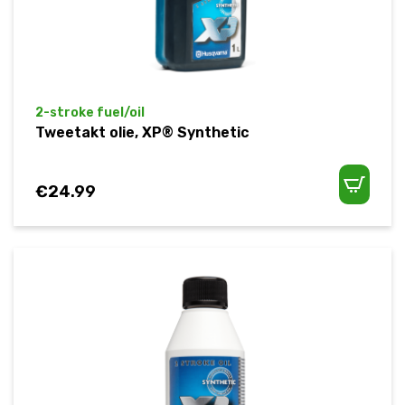
2-stroke fuel/oil
Tweetakt olie, XP® Synthetic
€
24.99