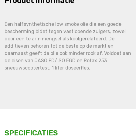
Product informatie
Een halfsynthetische low smoke olie die een goede
bescherming bidet tegen vastlopende zuigers, zowel
door een te arm mengsel als koolgerelateerd. De
additieven behoren tot de beste op de markt en
daarnaast geeft de olie ook minder rook af. Voldoet aan
de eisen van JASO FD/ISO EGD en Rotax 253
sneeuwscootertest. 1 liter doseerfles.
SPECIFICATIES