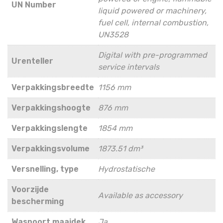
UN Number
liquid powered or machinery,
fuel cell, internal combustion,
UN3528
Digital with pre-programmed
Urenteller
service intervals
Verpakkingsbreedte
1156 mm
Verpakkingshoogte
876 mm
Verpakkingslengte
1854 mm
Verpakkingsvolume
1873.51 dm³
Versnelling, type
Hydrostatische
Voorzijde
Available as accessory
bescherming
Waspoort maaidek
Ja