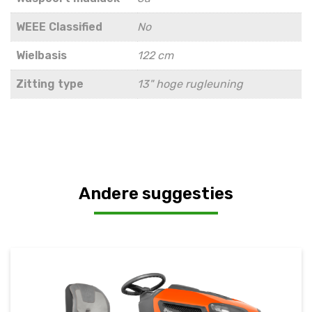
WEEE Classified
No
Wielbasis
122 cm
Zitting type
13" hoge rugleuning
Andere suggesties