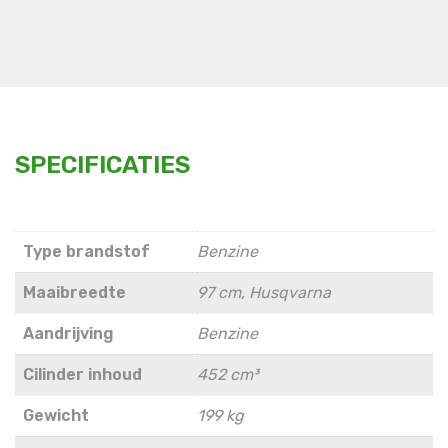
SPECIFICATIES
Type brandstof
Benzine
Maaibreedte
97 cm, Husqvarna
Aandrijving
Benzine
Cilinder inhoud
452 cm³
Gewicht
199 kg