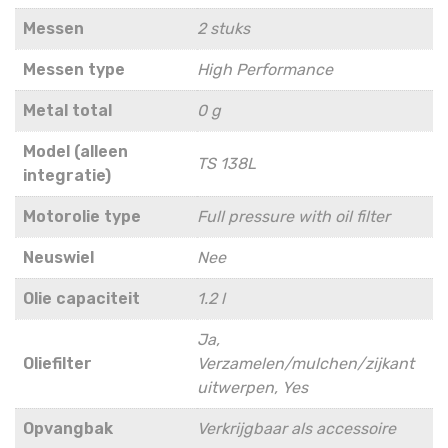
Messen
2 stuks
Messen type
High Performance
Metal total
0 g
Model (alleen
TS 138L
integratie)
Motorolie type
Full pressure with oil filter
Neuswiel
Nee
Olie capaciteit
1.2 l
Ja,
Oliefilter
Verzamelen/mulchen/zijkant
uitwerpen, Yes
Opvangbak
Verkrijgbaar als accessoire