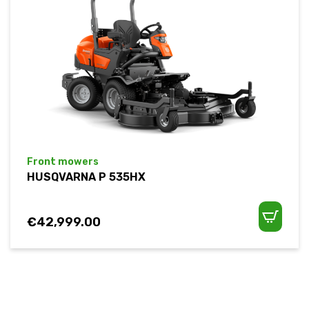
Front mowers
HUSQVARNA P 535HX
€
42,999.00