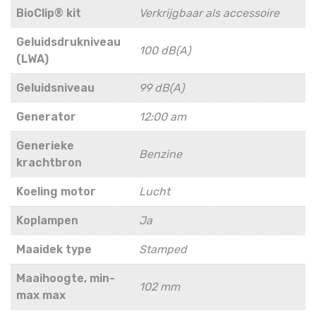
BioClip® kit
Verkrijgbaar als accessoire
Geluidsdrukniveau
100 dB(A)
(LWA)
Geluidsniveau
99 dB(A)
Generator
12:00 am
Generieke
Benzine
krachtbron
Koeling motor
Lucht
Koplampen
Ja
Maaidek type
Stamped
Maaihoogte, min-
102 mm
max max