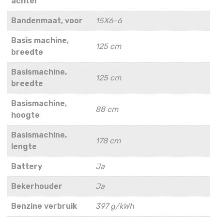
achter
Bandenmaat, voor
15X6-6
Basis machine,
125 cm
breedte
Basismachine,
125 cm
breedte
Basismachine,
88 cm
hoogte
Basismachine,
178 cm
lengte
Battery
Ja
Bekerhouder
Ja
Benzine verbruik
397 g/kWh