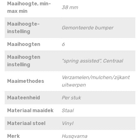
Maaihoogte, min-
38 mm
max min
Maaihoogte-
Gemonteerde bumper
instelling
Maaihoogten
6
Maaihoogten
"spring assisted", Centraal
instelling
Verzamelen/mulchen/zijkant
Maaimethodes
uitwerpen
Maateenheid
Per stuk
Materiaal maaidek
Staal
Materiaal stoel
Vinyl
Merk
Husqvarna