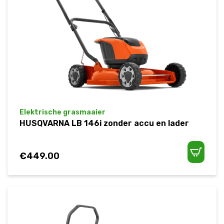
Elektrische grasmaaier
HUSQVARNA LB 146i zonder accu en lader
€
449.00