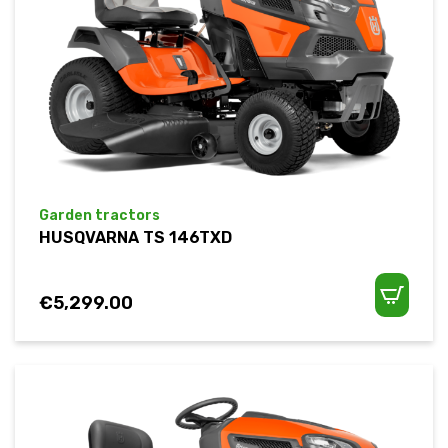
Garden tractors
HUSQVARNA TS 146TXD
€
5,299.00