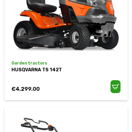
Garden tractors
HUSQVARNA TS 142T
€
4,299.00