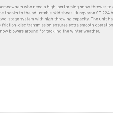
homeowners who need a high-performing snow thrower to c
pe thanks to the adjustable skid shoes. Husqvarna ST 224 h
t two-stage system with high throwing capacity. The unit ha
 friction-disc transmission ensures extra smooth operation
snow blowers around for tackling the winter weather.