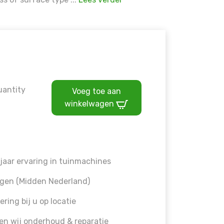
uantity
Voeg toe aan
winkelwagen
jaar ervaring in tuinmachines
gen (Midden Nederland)
ering bij u op locatie
en wij onderhoud & reparatie