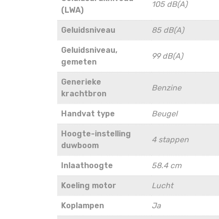
105 dB(A)
(LWA)
Geluidsniveau
85 dB(A)
Geluidsniveau,
99 dB(A)
gemeten
Generieke
Benzine
krachtbron
Handvat type
Beugel
Hoogte-instelling
4 stappen
duwboom
Inlaathoogte
58.4 cm
Koeling motor
Lucht
Koplampen
Ja