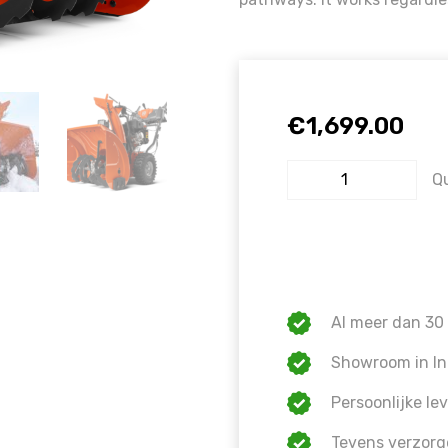
€
1,699.00
Q
Al meer dan 30 
Showroom in In
Persoonlijke lev
Tevens verzorg