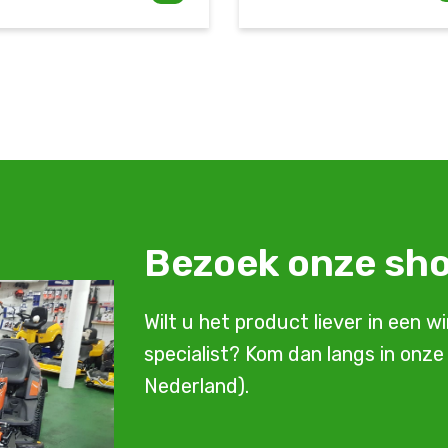
Bezoek onze s
Wilt u het product liever in een w
specialist? Kom dan langs in onz
Nederland).