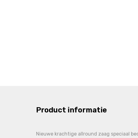
Product informatie
Nieuwe krachtige allround zaag speciaal b