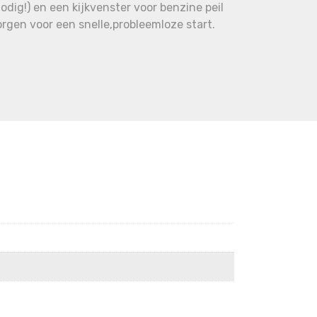
ig!) en een kijkvenster voor benzine peil
rgen voor een snelle,probleemloze start.