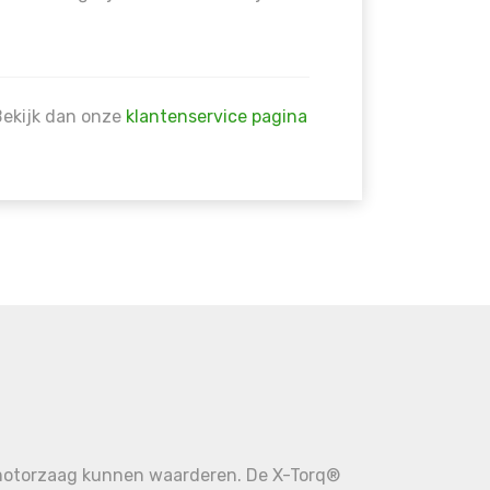
Bekijk dan onze
klantenservice pagina
n motorzaag kunnen waarderen. De X-Torq®