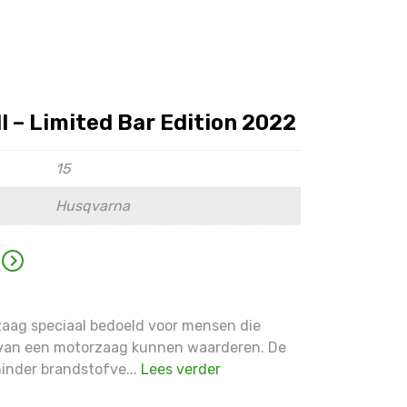
 – Limited Bar Edition 2022
15
Husqvarna
zaag speciaal bedoeld voor mensen die
s van een motorzaag kunnen waarderen. De
inder brandstofve...
Lees verder