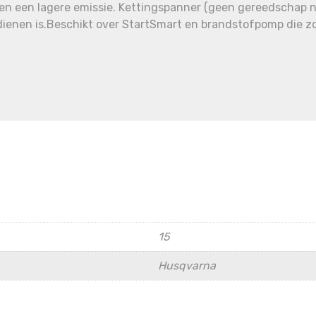
en een lagere emissie. Kettingspanner (geen gereedschap nod
ienen is.Beschikt over StartSmart en brandstofpomp die zo
15
Husqvarna