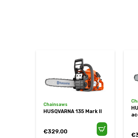
Ch
Chainsaws
HU
HUSQVARNA 135 Mark II
ac
€
329.00
€