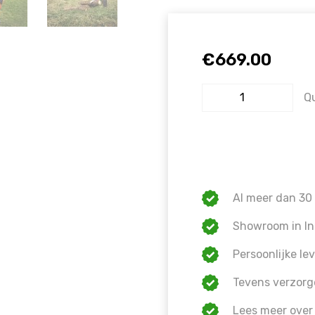
€
669.00
Q
Al meer dan 30 
Showroom in In
Persoonlijke lev
Tevens verzorg
Lees meer over