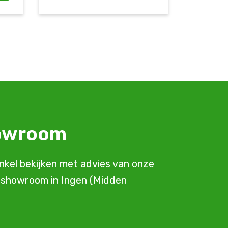
howroom
inkel bekijken met advies van onze
e showroom in Ingen (Midden