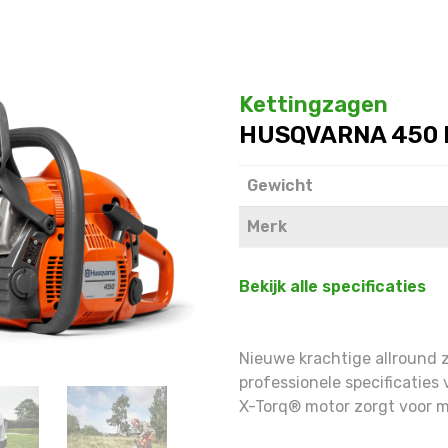
Kettingzagen
HUSQVARNA 450 II
Gewicht
Merk
Bekijk alle specificaties
Nieuwe krachtige allround 
professionele specificatie
X-Torq® motor zorgt voor m