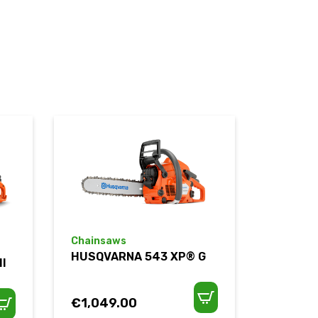
Chainsaws
HUSQVARNA 543 XP® G
I
€
1,049.00