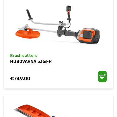
Brush cutters
HUSQVARNA 535iFR
€
749.00