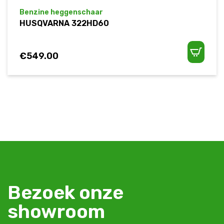
Benzine heggenschaar
HUSQVARNA 322HD60
€
549.00
Bezoek onze
showroom