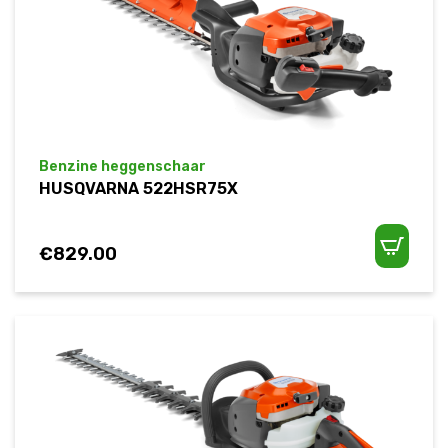
Benzine heggenschaar
HUSQVARNA 522HSR75X
€
829.00