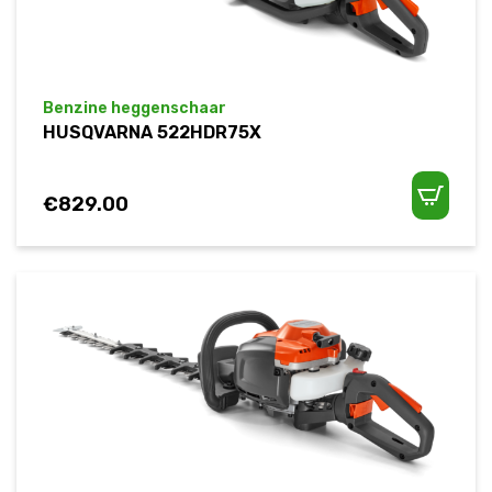
Benzine heggenschaar
HUSQVARNA 522HDR75X
€
829.00