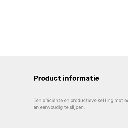
Product informatie
Een efficiënte en productieve ketting met e
en eenvoudig te slijpen.