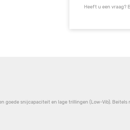
Heeft u een vraag? 
en goede snijcapaciteit en lage trillingen (Low-Vib). Beitel