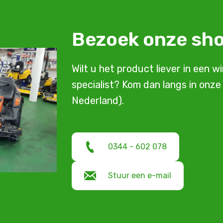
Bezoek onze s
Wilt u het product liever in een w
specialist? Kom dan langs in onz
Nederland).
0344 - 602 078
Stuur een e-mail