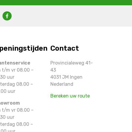
peningstijden
Contact
antenservice
Provincialeweg 41-
 t/m vr 08.00 –
43
.30 uur
4031 JM Ingen
terdag 08.00 –
Nederland
.00 uur
Bereken uw route
howroom
 t/m vr 08.00 –
.30 uur
terdag 08.00 –
.00 uur