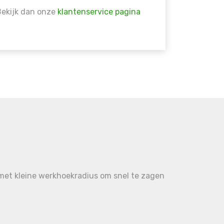
Bekijk dan onze
klantenservice pagina
s met kleine werkhoekradius om snel te zagen