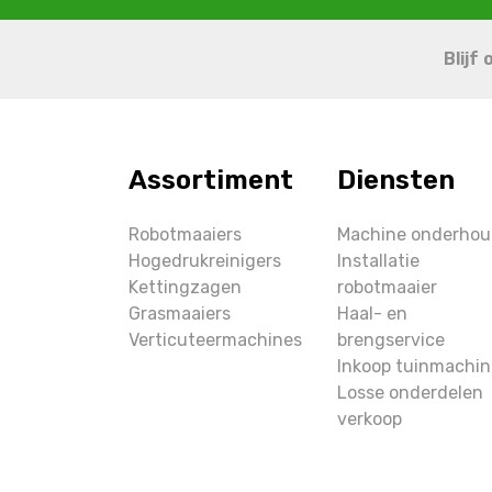
Blijf
Assortiment
Diensten
Robotmaaiers
Machine onderho
Hogedrukreinigers
Installatie
Kettingzagen
robotmaaier
Grasmaaiers
Haal- en
Verticuteermachines
brengservice
Inkoop tuinmachin
Losse onderdelen
verkoop