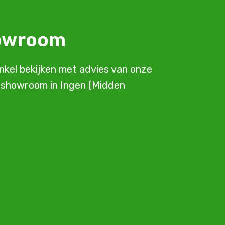
howroom
inkel bekijken met advies van onze
e showroom in Ingen (Midden