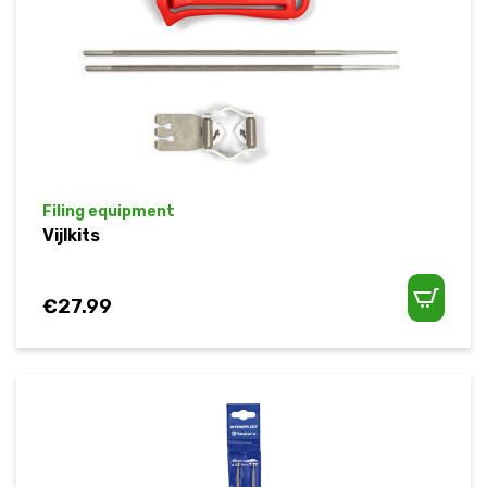
Filing equipment
Vijlkits
€
27.99