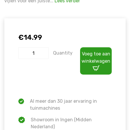
vijlen voor een juiste...
Lees verder
€
14.99
Quantity
Voeg toe aan
winkelwagen
Al meer dan 30 jaar ervaring in
tuinmachines
Showroom in Ingen (Midden
Nederland)