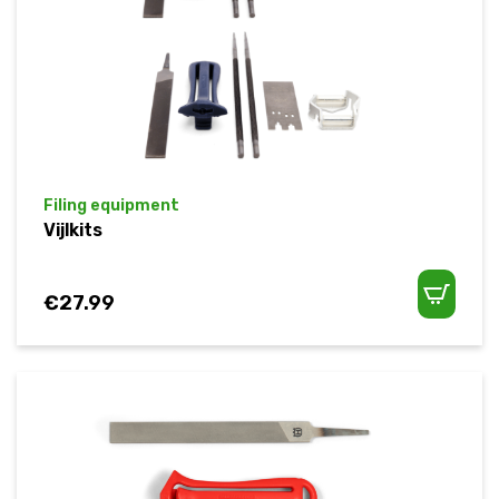
Filing equipment
Vijlkits
€
27.99