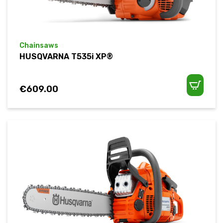
Chainsaws
HUSQVARNA T535i XP®
€
609.00