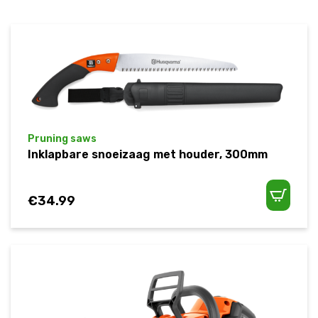
Pruning saws
Inklapbare snoeizaag met houder, 300mm
€
34.99