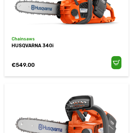
Chainsaws
HUSQVARNA 340i
€
549.00