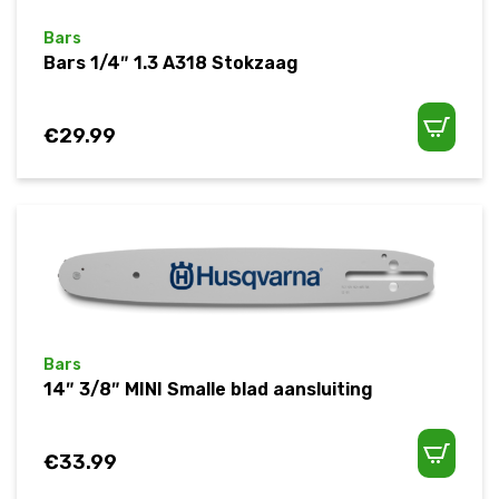
Bars
Bars 1/4″ 1.3 A318 Stokzaag
€
29.99
Bars
14″ 3/8″ MINI Smalle blad aansluiting
€
33.99