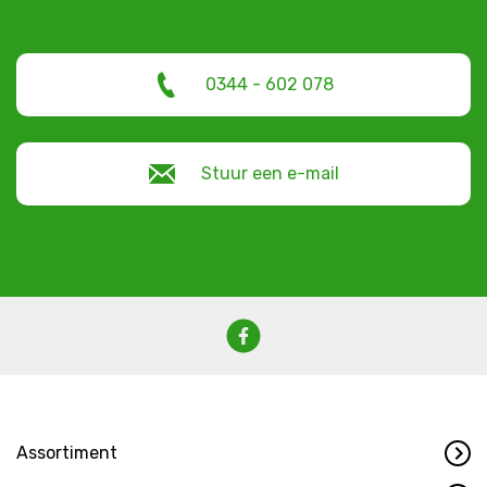
0344 - 602 078
Stuur een e-mail
Assortiment