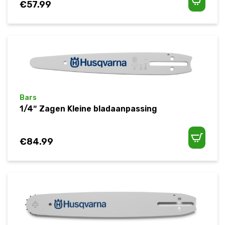
€
57.99
Bars
1/4″ Zagen Kleine bladaanpassing
€
84.99