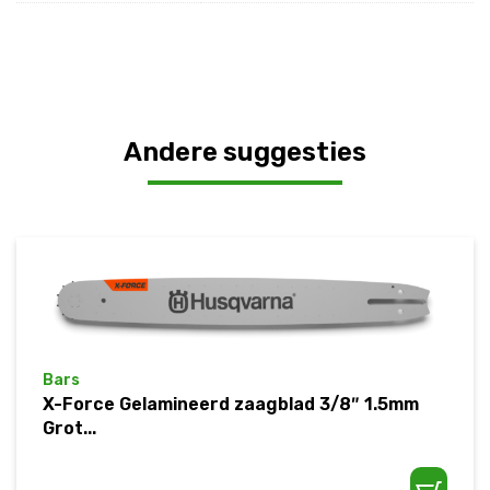
Andere suggesties
Bars
X-Force Gelamineerd zaagblad 3/8″ 1.5mm
Grot...