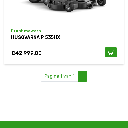
Front mowers
HUSQVARNA P 535HX
€
42,999.00
Pagina 1 van 1
1