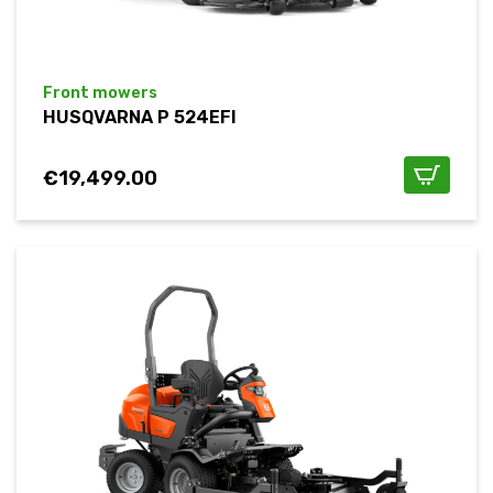
Front mowers
HUSQVARNA P 524EFI
€
19,499.00