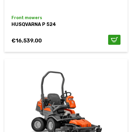
Front mowers
HUSQVARNA P 524
€
16,539.00